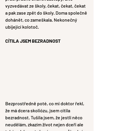
vyzvedávat ze školy, čekat, čekat, čekat 
a pak zase zpět do školy. Doma společně 
dohánět, co zameškala. Nekonečný 
ubíjející kolotoč.
CÍTILA JSEM BEZRADNOST 
Bezprostředně poté, co mi doktor řekl, 
že má dcera skoliózu, jsem cítila 
bezradnost. Tušila jsem, že jestli něco 
neudělám, zkazím život nejen dceři ale 