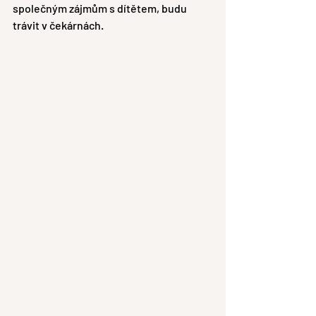
společným zájmům s dítětem, budu 
trávit v čekárnách. 