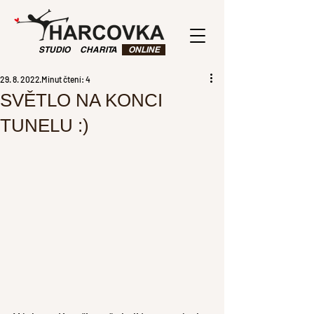
STUDIO
CHARITA
ONLINE
29. 8. 2022
Minut čtení: 4
SVĚTLO NA KONCI
TUNELU :)