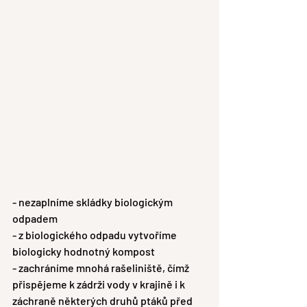
- nezaplníme skládky biologickým 
odpadem
- z biologického odpadu vytvoříme 
biologicky hodnotný kompost
- zachráníme mnohá rašeliniště, čímž 
přispějeme k zádrži vody v krajině i k 
záchraně některých druhů ptáků před 