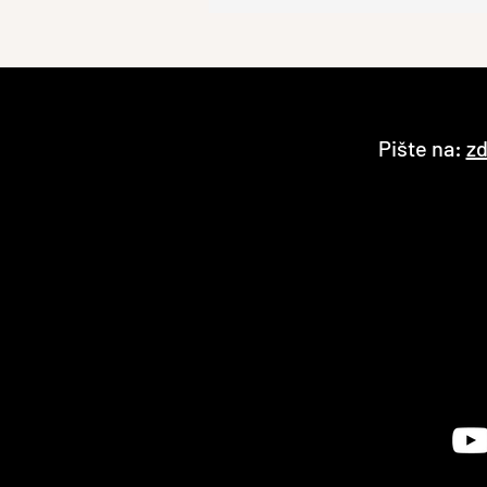
Pište na:
zd