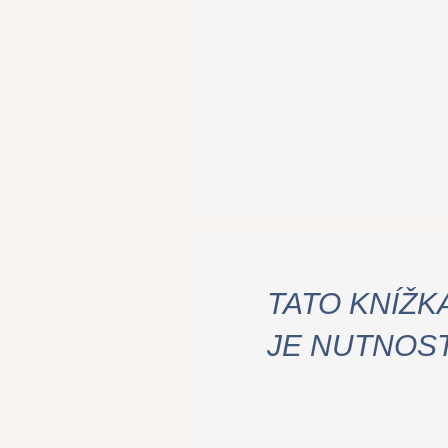
TATO KNÍŽK
JE NUTNOS