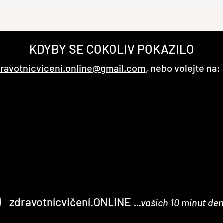
KDYBY SE COKOLIV POKAZILO
ravotnicviceni.online@gmail.com
, nebo volejte na:
zdravotnícvičení.ONLINE
...vašich 10 minut de