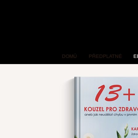
DOMŮ
PŘEDPLATNÉ
E