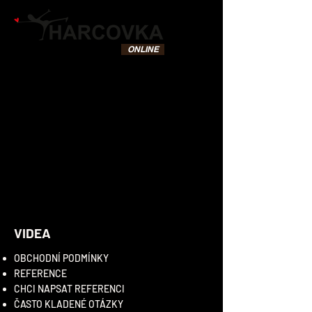
STUDIO
CHARITA
ONLINE
VIDEA
OBCHODNÍ PODMÍNKY
REFE
RENCE
CHCI NAPSAT R
EFERENCI
ČASTO KLADENÉ
OTÁZKY