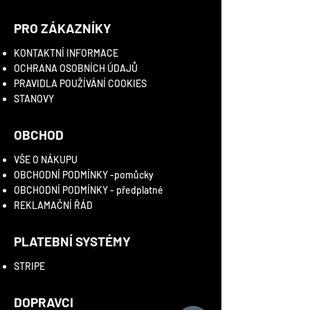
PRO ZÁKAZNÍKY
KONTAKTNÍ INFORMACE
OCHRANA OSOBNÍCH ÚDAJŮ
PRAVIDLA PO
UŽÍVÁNÍ COOKIES
STANOVY
OBCHOD
VŠE O NÁKUPU
OBCHODNÍ PODMÍNKY -pomůcky
OBCHODNÍ PODMÍNKY - předplatné
REKLAMAČNÍ ŘÁD
PLATEBNÍ SYSTÉMY
STRIPE
DOPRAVCI