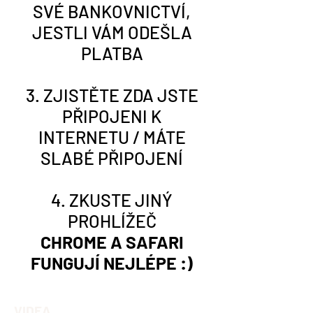
SVÉ BANKOVNICTVÍ,
JESTLI VÁM ODEŠLA
PLATBA
3. ZJISTĚTE ZDA JSTE
PŘIPOJENI K
INTERNETU / MÁTE
SLABÉ PŘIPOJENÍ
4. ZKUSTE JINÝ
PROHLÍŽEČ
CHROME A SAFARI
FUNGUJÍ NEJLÉPE :)
VIDEA