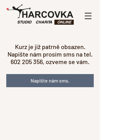
STUDIO
CHARITA
ONLINE
Kurz je již patrně obsazen.
Napište nám prosím sms na tel.
602 205 356, ozveme se vám.
Napište nám sms,