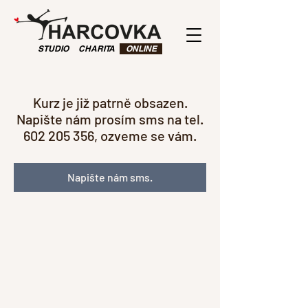
STUDIO
CHARITA
ONLINE
Kurz je již patrně obsazen.
Napište nám prosím sms na tel.
602 205 356, ozveme se vám.
Napište nám sms.