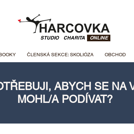
STUDIO
CHARITA
ONLINE
BOOKY
ČLENSKÁ SEKCE: SKOLIÓZA
OBCHOD
TŘEBUJI, ABYCH SE NA 
MOHL/A PODÍVAT?