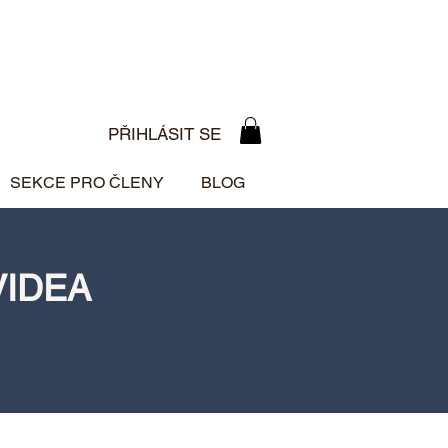
PŘIHLÁSIT SE
SEKCE PRO ČLENY
BLOG
VIDEA