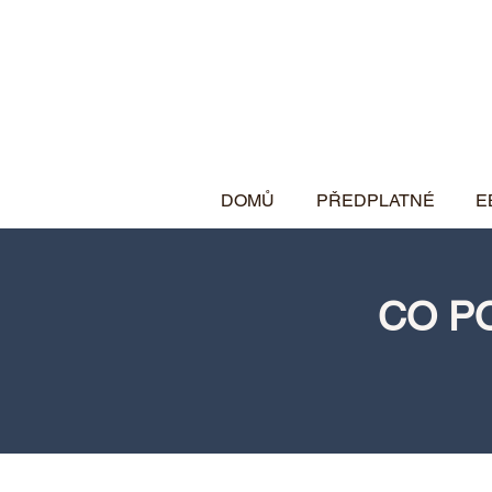
DOMŮ
PŘEDPLATNÉ
E
CO PO