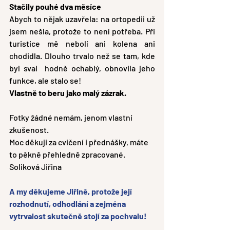
Stačily pouhé dva měsíce
Abych to nějak uzavřela: na ortopedii už 
jsem nešla, protože to není potřeba. Při 
turistice mě nebolí ani kolena ani 
chodidla. Dlouho trvalo než se tam, kde 
byl sval  hodně ochablý, obnovila jeho 
funkce, ale stalo se! 
Vlastně to beru jako malý zázrak.
Fotky žádné nemám, jenom vlastní 
zkušenost. 
Moc děkuji za cvičení i přednášky, máte 
to pěkně přehledně zpracované.
Soliková Jiřina
A my děkujeme Jiřině, protože její 
rozhodnutí, odhodlání a zejména 
vytrvalost skutečně stojí za pochvalu!