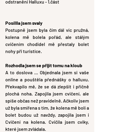
odstranění Halluxu - 1.část
Posílila jsem svaly
Postupně jsem byla čím dál víc pružná, 
kolena mě bolela pořád, ale stálým 
cvičením chodidel mě přestaly bolet 
nohy při turistice. 
Rozhodla jsem se přijít tomu na kloub
A to doslova … Objednala jsem si vaše 
online a pouštěla přednášky o halluxu. 
Překvapilo mě, že se dá zlepšit i příčně 
plochá noha. Zapojila jsem cvičení, ale 
spíše občas než pravidelně. Ačkoliv jsem 
už byla smířena s tím, že kolena mě bolí a 
bolet budou už navždy, zapojila jsem i 
Cvičení na kolena. Cvičila jsem cviky, 
které jsem zvládala.