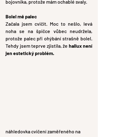
bojovníka, protože mám ochablé svaly.
Bolel mě palec
Začala jsem cvičit. Moc to nešlo, levá 
noha se na špičce vůbec neudržela, 
protože palec při ohýbání strašně bolel. 
Tehdy jsem teprve zjistila, že
 hallux není 
jen estetický problém.
náhledovka cvičení zaměřeného na 