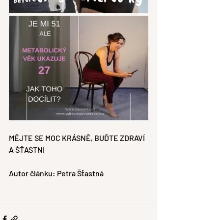
MĚJTE SE MOC KRÁSNĚ, BUĎTE ZDRAVÍ 
A ŠŤASTNI
Autor článku: Petra Šťastná