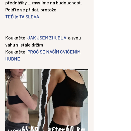
přednášky ... myslíme na budoucnost.
Pojďte se přidat, protože
TEĎ je TA SLEVA
Koukněte, 
JAK JSEM ZHUBLA 
 a svou 
váhu si stále držím
Koukněte, 
PROČ SE NAŠÍM CVIČENÍM 
HUBNE