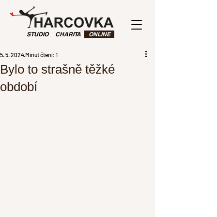
STUDIO
CHARITA
ONLINE
5. 5. 2024
Minut čtení: 1
Bylo to strašně těžké
období