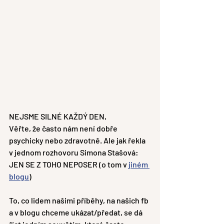
NEJSME SILNÉ KAŽDÝ DEN,
Věřte, že často nám není dobře 
psychicky nebo zdravotně. Ale jak řekla 
v jednom rozhovoru Simona Stašová: 
JEN SE Z TOHO NEPOSER (o tom v 
jiném 
blogu
)
To, co lidem našimi příběhy, na našich fb 
a v blogu chceme ukázat/předat, se dá 